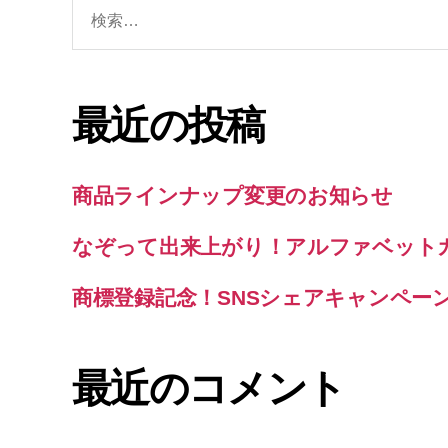
検
索
対
象:
最近の投稿
商品ラインナップ変更のお知らせ
なぞって出来上がり！アルファベット
商標登録記念！SNSシェアキャンペー
最近のコメント