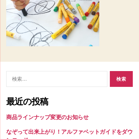
検
索
対
象:
最近の投稿
商品ラインナップ変更のお知らせ
なぞって出来上がり！アルファベットガイドをダウ