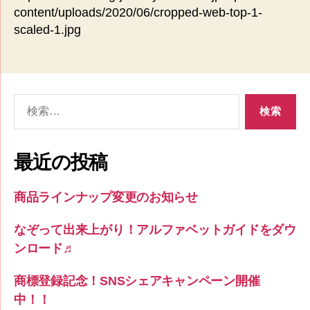
content/uploads/2020/06/cropped-web-top-1-
scaled-1.jpg
検
索
対
象:
最近の投稿
商品ラインナップ変更のお知らせ
なぞって出来上がり！アルファベットガイドをダウ
ンロード♬
商標登録記念！SNSシェアキャンペーン開催
中！！