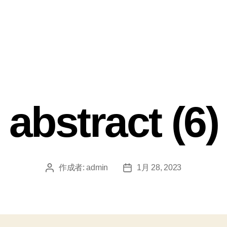
abstract (6)
作成者:
admin
1月 28, 2023
投
投
稿
稿
者
日