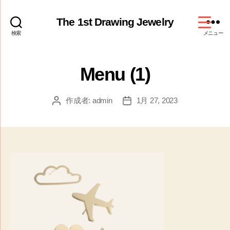
The 1st Drawing Jewelry
検索
メニュー
Menu (1)
作成者:
admin
1月 27, 2023
投
投
稿
稿
者
日