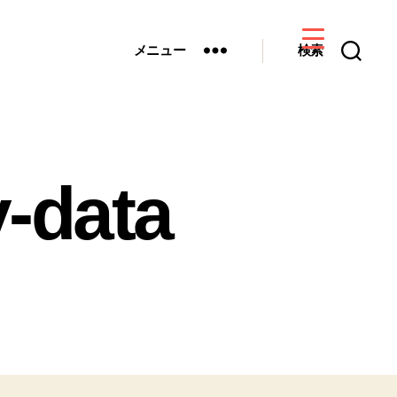
メニュー
検索
-data