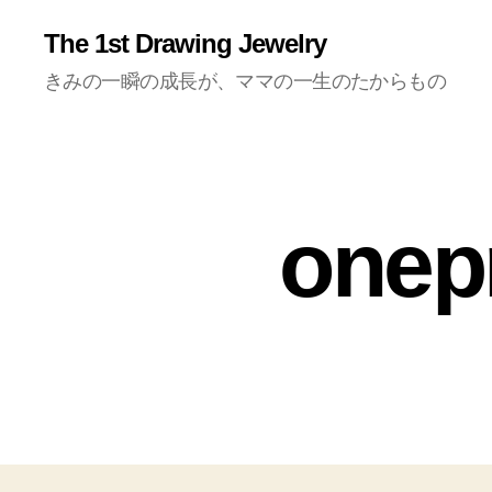
The 1st Drawing Jewelry
きみの一瞬の成長が、ママの一生のたからもの
onep