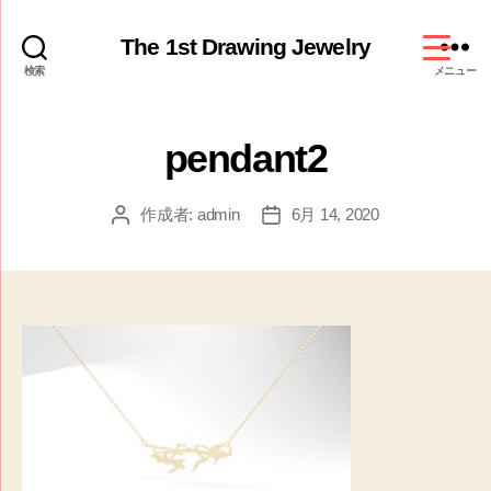
The 1st Drawing Jewelry
検索
メニュー
pendant2
作成者:
admin
6月 14, 2020
投
投
稿
稿
者
日