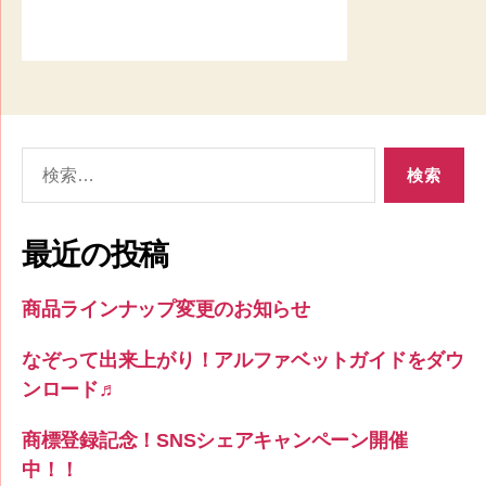
検
索
対
象:
最近の投稿
商品ラインナップ変更のお知らせ
なぞって出来上がり！アルファベットガイドをダウ
ンロード♬
商標登録記念！SNSシェアキャンペーン開催
中！！